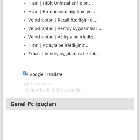
Hızır | HiBit Uninstaller ile pr ...
Hızır | Bir donanım aygıtının yü ...
Velociraptor | Recall özelliğini d ...
Velociraptor | Ventoy uygulaması i ...
Velociraptor | Açılışta belirlediğ ...
Hızır | Açılışta belirlediğiniz ...
Erhan | Ventoy uygulaması ile kola ...
Google Translate
40 User online
69 queries in 0,042 seconds.
Genel Pc ipuçları