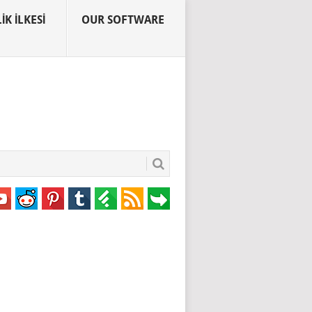
IK İLKESI
OUR SOFTWARE