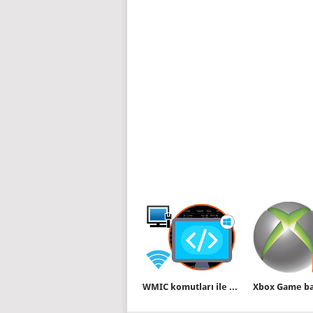
WMIC komutları ile Ağ bağlantılarından birini kapatmak