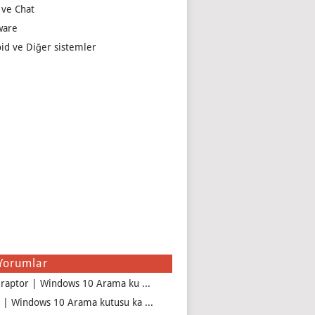
 ve Chat
ware
id ve Diğer sistemler
Yorumlar
iraptor | Windows 10 Arama ku ...
 | Windows 10 Arama kutusu ka ...