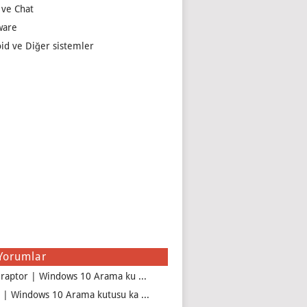
 ve Chat
ware
id ve Diğer sistemler
Yorumlar
iraptor | Windows 10 Arama ku ...
 | Windows 10 Arama kutusu ka ...