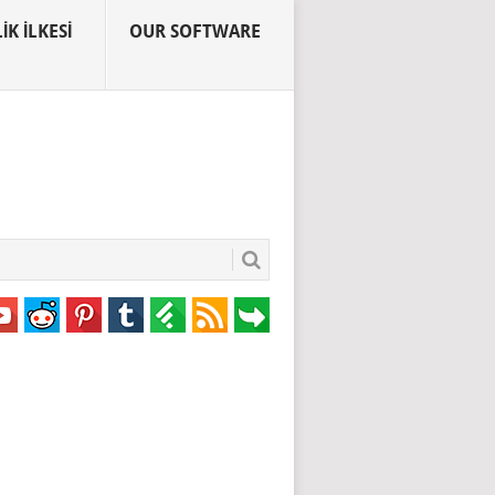
IK İLKESI
OUR SOFTWARE