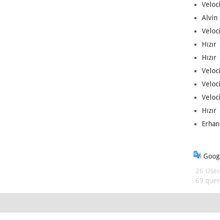
Veloc
Alvin 
Veloci
Hızır 
Hızır 
Veloci
Veloc
Veloci
Hızır 
Erhan
Googl
26 User
69 queri