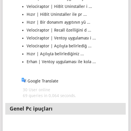
Velociraptor | HiBit Uninstaller i ...
Hızır | HiBit Uninstaller ile pr ...
Hızır | Bir donanım aygıtının yü ...
Velociraptor | Recall özelliğini d ...
Velociraptor | Ventoy uygulaması i ...
Velociraptor | Açılışta belirlediğ ...
Hızır | Açılışta belirlediğiniz ...
Erhan | Ventoy uygulaması ile kola ...
Google Translate
30 User online
69 queries in 0,064 seconds.
Genel Pc ipuçları