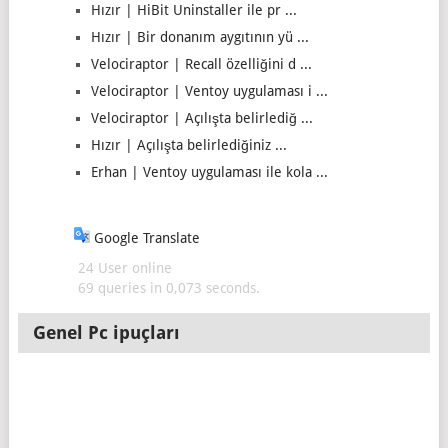
Hızır | HiBit Uninstaller ile pr ...
Hızır | Bir donanım aygıtının yü ...
Velociraptor | Recall özelliğini d ...
Velociraptor | Ventoy uygulaması i ...
Velociraptor | Açılışta belirlediğ ...
Hızır | Açılışta belirlediğiniz ...
Erhan | Ventoy uygulaması ile kola ...
Google Translate
24 User online
69 queries in 0,073 seconds.
Genel Pc ipuçları