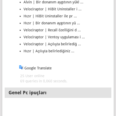
Alvin | Bir donanım aygıtının yükl ...
Velociraptor | HiBit Uninstaller i ...
Hızır | HiBit Uninstaller ile pr ...
Hızır | Bir donanım aygıtının yü ...
Velociraptor | Recall özelliğini d ...
Velociraptor | Ventoy uygulaması i ...
Velociraptor | Açılışta belirlediğ ...
Hızır | Açılışta belirlediğiniz ...
Google Translate
25 User online
69 queries in 0,060 seconds.
Genel Pc ipuçları