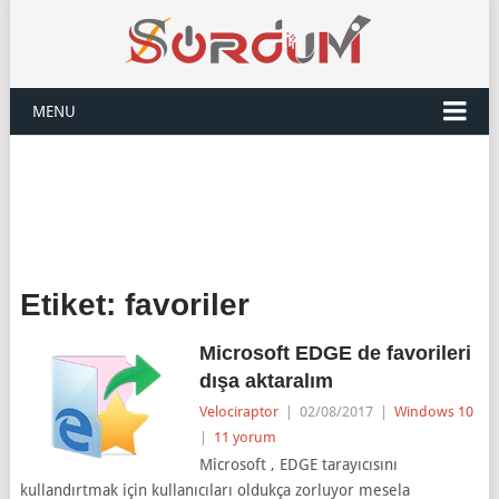
MENU
Etiket:
favoriler
Microsoft EDGE de favorileri
dışa aktaralım
Velociraptor
|
02/08/2017
|
Windows 10
|
11 yorum
Microsoft , EDGE tarayıcısını
kullandırtmak için kullanıcıları oldukça zorluyor mesela