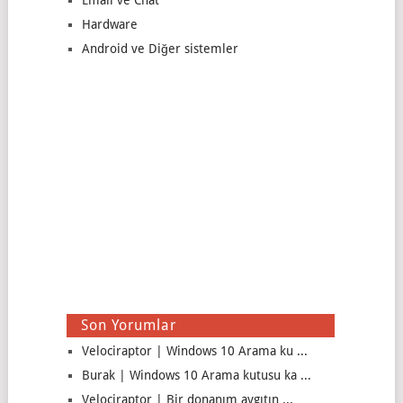
Email ve Chat
Hardware
Android ve Diğer sistemler
Son Yorumlar
Velociraptor | Windows 10 Arama ku ...
Burak | Windows 10 Arama kutusu ka ...
Velociraptor | Bir donanım aygıtın ...