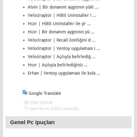
Alvin | Bir donanım aygıtının yükl ...
Velociraptor | HiBit Uninstaller i ...
Hızır | HiBit Uninstaller ile pr ...
Hızır | Bir donanım aygıtının yü ...
Velociraptor | Recall özelliğini d ...
Velociraptor | Ventoy uygulaması i ...
Velociraptor | Açılışta belirlediğ ...
Hızır | Açılışta belirlediğiniz ...
Erhan | Ventoy uygulaması ile kola ...
Google Translate
38 User online
71 queries in 0,062 seconds.
Genel Pc ipuçları