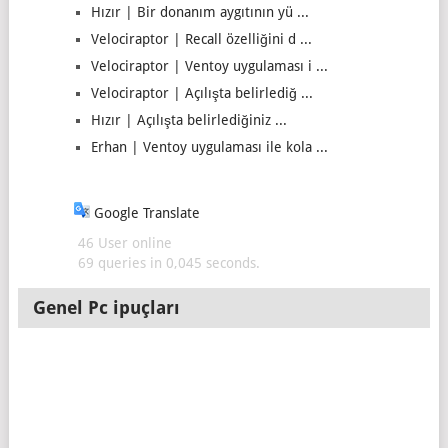
Hızır | Bir donanım aygıtının yü ...
Velociraptor | Recall özelliğini d ...
Velociraptor | Ventoy uygulaması i ...
Velociraptor | Açılışta belirlediğ ...
Hızır | Açılışta belirlediğiniz ...
Erhan | Ventoy uygulaması ile kola ...
Google Translate
46 User online
69 queries in 0,045 seconds.
Genel Pc ipuçları