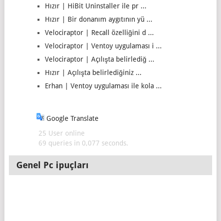
Hızır | HiBit Uninstaller ile pr ...
Hızır | Bir donanım aygıtının yü ...
Velociraptor | Recall özelliğini d ...
Velociraptor | Ventoy uygulaması i ...
Velociraptor | Açılışta belirlediğ ...
Hızır | Açılışta belirlediğiniz ...
Erhan | Ventoy uygulaması ile kola ...
Google Translate
25 User online
69 queries in 0,077 seconds.
Genel Pc ipuçları