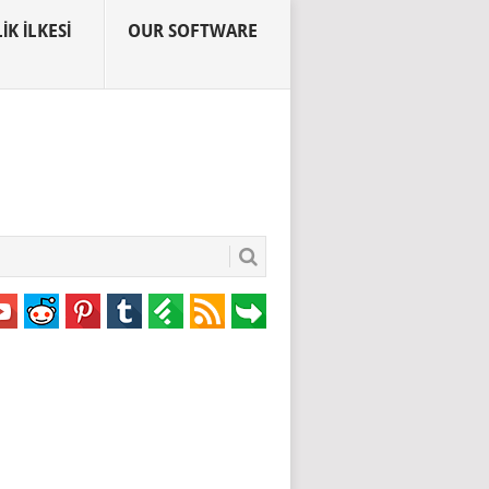
IK İLKESI
OUR SOFTWARE