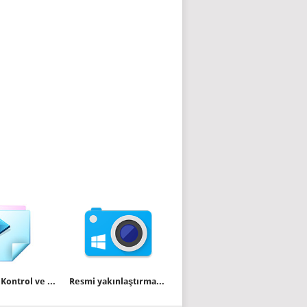
Windows Kontrol ve diyalog yazılarını kopyalamak
Resmi yakınlaştırmak için fare tekerleğini kullanın