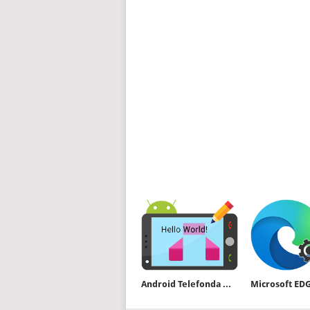
Android Telefonda Metin kopyalama nasıl yapılır