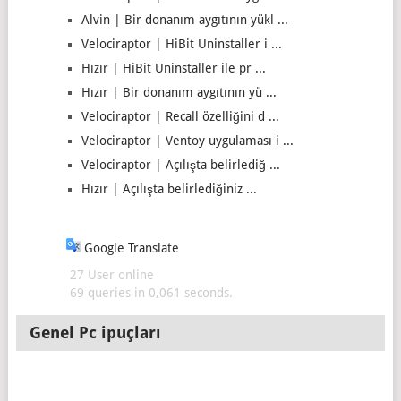
Alvin | Bir donanım aygıtının yükl ...
Velociraptor | HiBit Uninstaller i ...
Hızır | HiBit Uninstaller ile pr ...
Hızır | Bir donanım aygıtının yü ...
Velociraptor | Recall özelliğini d ...
Velociraptor | Ventoy uygulaması i ...
Velociraptor | Açılışta belirlediğ ...
Hızır | Açılışta belirlediğiniz ...
Google Translate
27 User online
69 queries in 0,061 seconds.
Genel Pc ipuçları