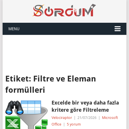
MENU
Etiket:
Filtre ve Eleman
formülleri
Excelde bir veya daha fazla
kritere göre Filtreleme
Velociraptor
|
21/07/2026
|
Microsoft
Office
|
5 yorum