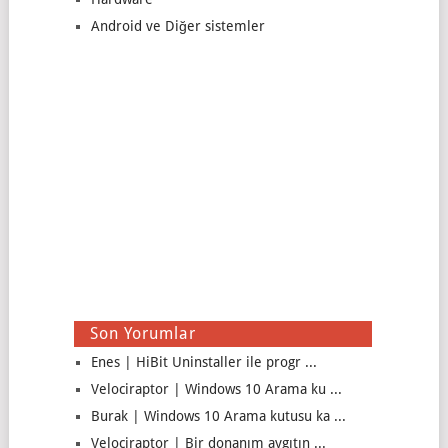
Android ve Diğer sistemler
Son Yorumlar
Enes | HiBit Uninstaller ile progr ...
Velociraptor | Windows 10 Arama ku ...
Burak | Windows 10 Arama kutusu ka ...
Velociraptor | Bir donanım aygıtın ...