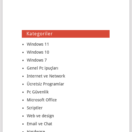
Kategoriler
Windows 11
Windows 10
Windows 7
Genel Pc ipuçları
Internet ve Network
Ücretsiz Programlar
Pc Güvenlik
Microsoft Office
Scriptler
Web ve design
Email ve Chat
Hardware