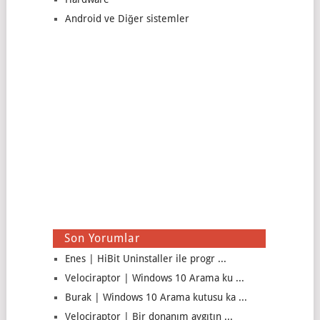
Android ve Diğer sistemler
Son Yorumlar
Enes | HiBit Uninstaller ile progr ...
Velociraptor | Windows 10 Arama ku ...
Burak | Windows 10 Arama kutusu ka ...
Velociraptor | Bir donanım aygıtın ...