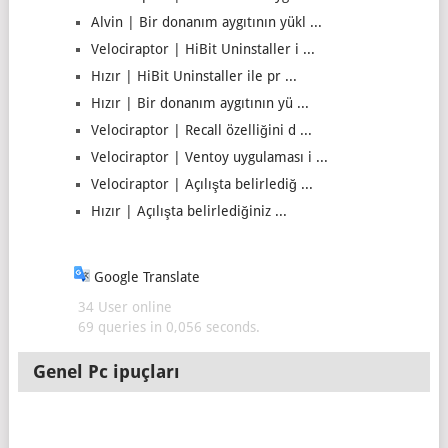
Alvin | Bir donanım aygıtının yükl ...
Velociraptor | HiBit Uninstaller i ...
Hızır | HiBit Uninstaller ile pr ...
Hızır | Bir donanım aygıtının yü ...
Velociraptor | Recall özelliğini d ...
Velociraptor | Ventoy uygulaması i ...
Velociraptor | Açılışta belirlediğ ...
Hızır | Açılışta belirlediğiniz ...
Google Translate
34 User online
69 queries in 0,056 seconds.
Genel Pc ipuçları