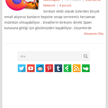
Network
|
8 yorum
Sordum ekibi olarak sizlerden birçok
email alıyoruz bunların hepsine cevap vermemiz herzaman
mümkün olmayabiliyor , Emaillerin birkısmı direkt Spam
kutusuna gittiği için gözümüzden kaçabiliyor. Geçenlerde
Devamını Oku