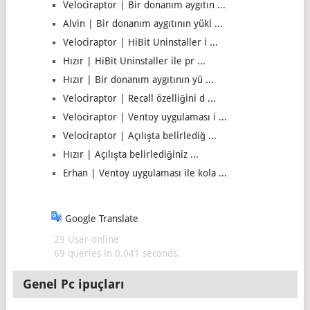
Velociraptor | Bir donanım aygıtın ...
Alvin | Bir donanım aygıtının yükl ...
Velociraptor | HiBit Uninstaller i ...
Hızır | HiBit Uninstaller ile pr ...
Hızır | Bir donanım aygıtının yü ...
Velociraptor | Recall özelliğini d ...
Velociraptor | Ventoy uygulaması i ...
Velociraptor | Açılışta belirlediğ ...
Hızır | Açılışta belirlediğiniz ...
Erhan | Ventoy uygulaması ile kola ...
Google Translate
29 User online
69 queries in 0,041 seconds.
Genel Pc ipuçları