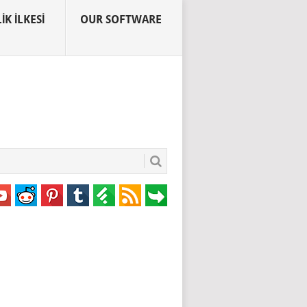
IK İLKESI
OUR SOFTWARE