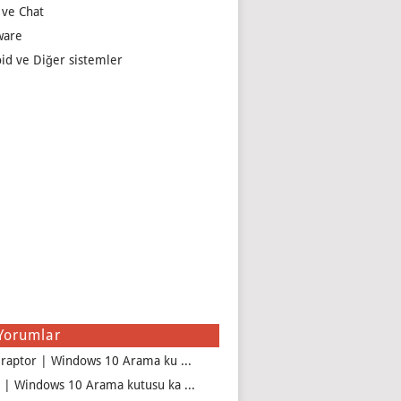
 ve Chat
ware
id ve Diğer sistemler
Yorumlar
iraptor | Windows 10 Arama ku ...
 | Windows 10 Arama kutusu ka ...