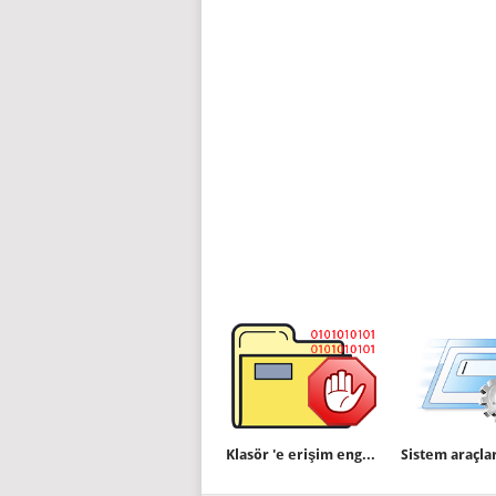
Klasör 'e erişim engellendi sorunu ve çözümü