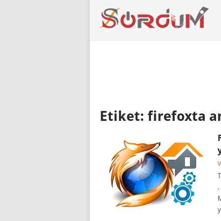
Etiket:
firefoxta a
V
T
,
M
y