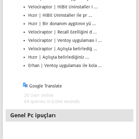
Velociraptor | HiBit Uninstaller i ...
Hızır | HiBit Uninstaller ile pr ...
Hızır | Bir donanım aygıtının yü ...
Velociraptor | Recall özelliğini d ...
Velociraptor | Ventoy uygulaması i ...
Velociraptor | Açılışta belirlediğ ...
Hızır | Açılışta belirlediğiniz ...
Erhan | Ventoy uygulaması ile kola ...
Google Translate
20 User online
69 queries in 0,044 seconds.
Genel Pc ipuçları