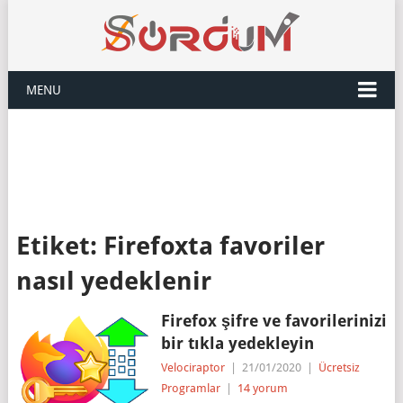
MENU
Etiket:
Firefoxta favoriler
nasıl yedeklenir
Firefox şifre ve favorilerinizi
bir tıkla yedekleyin
Velociraptor
|
21/01/2020
|
Ücretsiz
Programlar
|
14 yorum