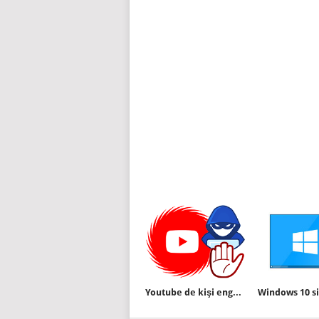
Youtube de kişi engelleme ve engeli kaldırma