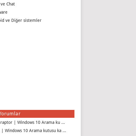
 ve Chat
ware
id ve Diğer sistemler
Yorumlar
iraptor | Windows 10 Arama ku ...
 | Windows 10 Arama kutusu ka ...