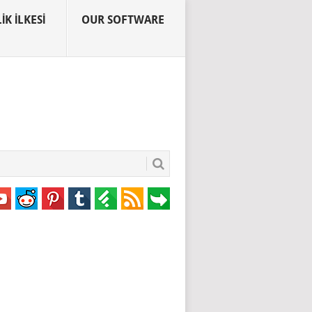
IK İLKESI
OUR SOFTWARE