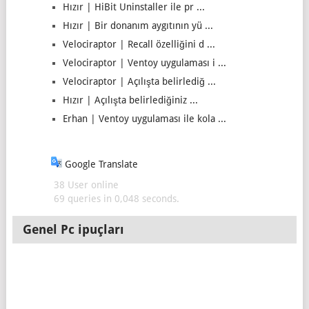
Hızır | HiBit Uninstaller ile pr ...
Hızır | Bir donanım aygıtının yü ...
Velociraptor | Recall özelliğini d ...
Velociraptor | Ventoy uygulaması i ...
Velociraptor | Açılışta belirlediğ ...
Hızır | Açılışta belirlediğiniz ...
Erhan | Ventoy uygulaması ile kola ...
Google Translate
38 User online
69 queries in 0,048 seconds.
Genel Pc ipuçları