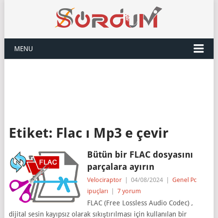
MENU
Etiket:
Flac ı Mp3 e çevir
Bütün bir FLAC dosyasını
parçalara ayırın
Velociraptor
|
04/08/2024
|
Genel Pc
ipuçları
|
7 yorum
FLAC (Free Lossless Audio Codec) ,
dijital sesin kayıpsız olarak sıkıştırılması için kullanılan bir