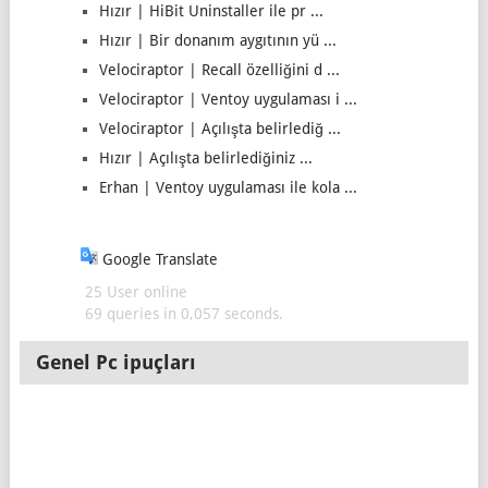
Hızır | HiBit Uninstaller ile pr ...
Hızır | Bir donanım aygıtının yü ...
Velociraptor | Recall özelliğini d ...
Velociraptor | Ventoy uygulaması i ...
Velociraptor | Açılışta belirlediğ ...
Hızır | Açılışta belirlediğiniz ...
Erhan | Ventoy uygulaması ile kola ...
Google Translate
25 User online
69 queries in 0,057 seconds.
Genel Pc ipuçları