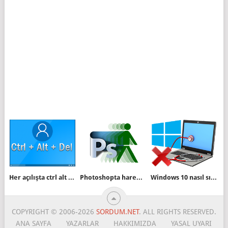
Her açılışta ctrl alt del sorunu
Photoshopta hareket animasyonu hazırlayalım
Windows 10 nasıl sıfırlanır
COPYRIGHT © 2006-2026
SORDUM.NET
. ALL RIGHTS RESERVED.
ANA SAYFA
YAZARLAR
HAKKIMIZDA
YASAL UYARI