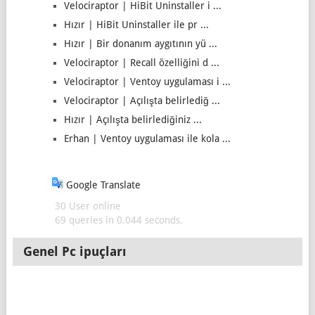
Velociraptor | HiBit Uninstaller i ...
Hızır | HiBit Uninstaller ile pr ...
Hızır | Bir donanım aygıtının yü ...
Velociraptor | Recall özelliğini d ...
Velociraptor | Ventoy uygulaması i ...
Velociraptor | Açılışta belirlediğ ...
Hızır | Açılışta belirlediğiniz ...
Erhan | Ventoy uygulaması ile kola ...
Google Translate
30 User online
69 queries in 0,044 seconds.
Genel Pc ipuçları