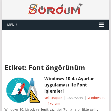
MENU
Etiket:
Font öngörünüm
Windows 10 da Ayarlar
uygulaması ile Font
işlemleri
Velociraptor
|
28/07/2019
|
Windows 10
|
4 yorum
Windows 10, birçok yerleşik yazı tipi (Font) ile birlikte gelir.