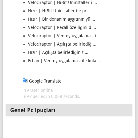
Velociraptor | HiBit Uninstaller i ...
Hızır | HiBit Uninstaller ile pr ...
Hızır | Bir donanım aygıtının yü ...
Velociraptor | Recall özelliğini d ...
Velociraptor | Ventoy uygulaması i ...
Velociraptor | Açılışta belirlediğ ...
Hızır | Açılışta belirlediğiniz ...
Erhan | Ventoy uygulaması ile kola ...
Google Translate
19 User online
69 queries in 0,068 seconds.
Genel Pc ipuçları