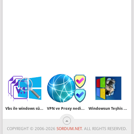
Vbs ile windows sürüm numarasını bulmak
VPN ve Proxy nedir farkları nelerdir
Windowsun Teşhis ve izleme Servisini kapatın
COPYRIGHT © 2006-2026
SORDUM.NET
. ALL RIGHTS RESERVED.