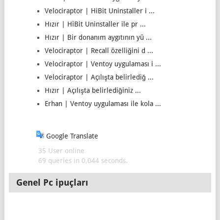
Velociraptor | HiBit Uninstaller i ...
Hızır | HiBit Uninstaller ile pr ...
Hızır | Bir donanım aygıtının yü ...
Velociraptor | Recall özelliğini d ...
Velociraptor | Ventoy uygulaması i ...
Velociraptor | Açılışta belirlediğ ...
Hızır | Açılışta belirlediğiniz ...
Erhan | Ventoy uygulaması ile kola ...
Google Translate
35 User online
69 queries in 0,044 seconds.
Genel Pc ipuçları