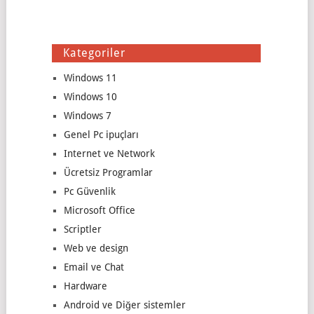
Kategoriler
Windows 11
Windows 10
Windows 7
Genel Pc ipuçları
Internet ve Network
Ücretsiz Programlar
Pc Güvenlik
Microsoft Office
Scriptler
Web ve design
Email ve Chat
Hardware
Android ve Diğer sistemler