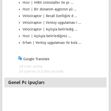
Hızır | HiBit Uninstaller ile pr ...
Hızır | Bir donanım aygıtının yü ...
Velociraptor | Recall özelliğini d ...
Velociraptor | Ventoy uygulaması i ...
Velociraptor | Açılışta belirlediğ ...
Hızır | Açılışta belirlediğiniz ...
Erhan | Ventoy uygulaması ile kola ...
Google Translate
29 User online
69 queries in 0,060 seconds.
Genel Pc ipuçları