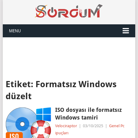
MENU
Etiket:
Formatsız Windows
düzelt
ISO dosyası ile formatsız
Windows tamiri
Velociraptor
|
03/10/2025
|
Genel Pc
ipuçları