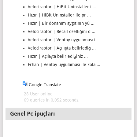
Velociraptor | HiBit Uninstaller i ...
Hızır | HiBit Uninstaller ile pr ...
Hızır | Bir donanım aygıtının yü ...
Velociraptor | Recall özelliğini d ...
Velociraptor | Ventoy uygulaması i ...
Velociraptor | Açılışta belirlediğ ...
Hızır | Açılışta belirlediğiniz ...
Erhan | Ventoy uygulaması ile kola ...
Google Translate
28 User online
69 queries in 0,052 seconds.
Genel Pc ipuçları