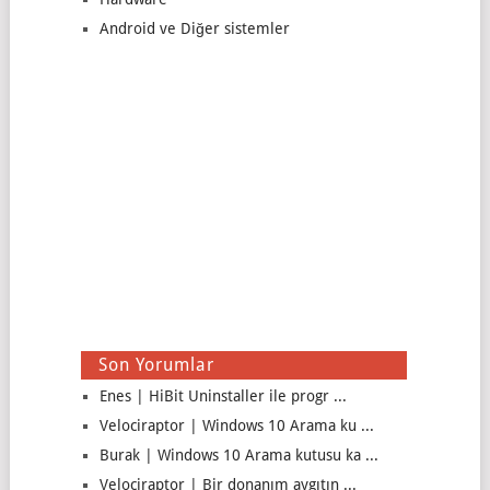
Android ve Diğer sistemler
Son Yorumlar
Enes | HiBit Uninstaller ile progr ...
Velociraptor | Windows 10 Arama ku ...
Burak | Windows 10 Arama kutusu ka ...
Velociraptor | Bir donanım aygıtın ...