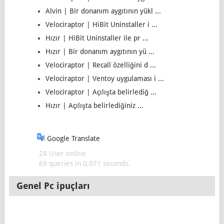
Alvin | Bir donanım aygıtının yükl ...
Velociraptor | HiBit Uninstaller i ...
Hızır | HiBit Uninstaller ile pr ...
Hızır | Bir donanım aygıtının yü ...
Velociraptor | Recall özelliğini d ...
Velociraptor | Ventoy uygulaması i ...
Velociraptor | Açılışta belirlediğ ...
Hızır | Açılışta belirlediğiniz ...
Google Translate
28 User online
69 queries in 0,071 seconds.
Genel Pc ipuçları