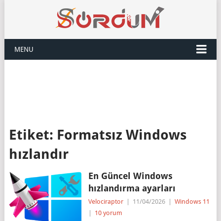
MENU
Etiket:
Formatsız Windows
hızlandır
En Güncel Windows
hızlandırma ayarları
Velociraptor
|
11/04/2026
|
Windows 11
|
10 yorum