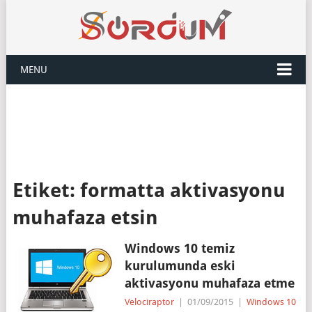
MENU
Etiket:
formatta aktivasyonu
muhafaza etsin
Windows 10 temiz
kurulumunda eski
aktivasyonu muhafaza etme
Velociraptor
|
01/09/2015
|
Windows 10