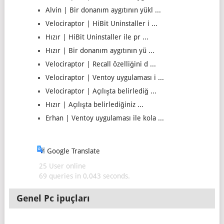
Alvin | Bir donanım aygıtının yükl ...
Velociraptor | HiBit Uninstaller i ...
Hızır | HiBit Uninstaller ile pr ...
Hızır | Bir donanım aygıtının yü ...
Velociraptor | Recall özelliğini d ...
Velociraptor | Ventoy uygulaması i ...
Velociraptor | Açılışta belirlediğ ...
Hızır | Açılışta belirlediğiniz ...
Erhan | Ventoy uygulaması ile kola ...
Google Translate
25 User online
69 queries in 0,043 seconds.
Genel Pc ipuçları