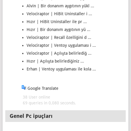
Alvin | Bir donanım aygıtının yükl ...
Velociraptor | HiBit Uninstaller i ...
Hızır | HiBit Uninstaller ile pr ...
Hızır | Bir donanım aygıtının yü ...
Velociraptor | Recall özelliğini d ...
Velociraptor | Ventoy uygulaması i ...
Velociraptor | Açılışta belirlediğ ...
Hızır | Açılışta belirlediğiniz ...
Erhan | Ventoy uygulaması ile kola ...
Google Translate
38 User online
69 queries in 0,080 seconds.
Genel Pc ipuçları