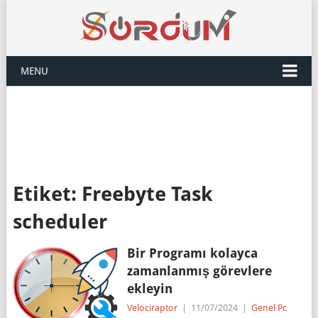
MENU
Etiket:
Freebyte Task
scheduler
Bir Programı kolayca
zamanlanmış görevlere
ekleyin
Velociraptor
|
11/07/2024
|
Genel Pc