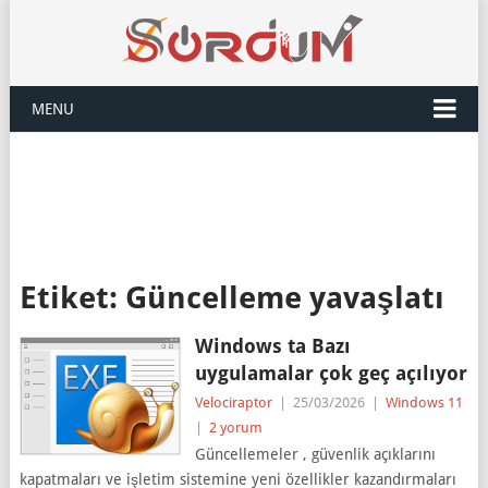
MENU
Etiket:
Güncelleme yavaşlatı
Windows ta Bazı
uygulamalar çok geç açılıyor
Velociraptor
|
25/03/2026
|
Windows 11
|
2 yorum
Güncellemeler , güvenlik açıklarını
kapatmaları ve işletim sistemine yeni özellikler kazandırmaları