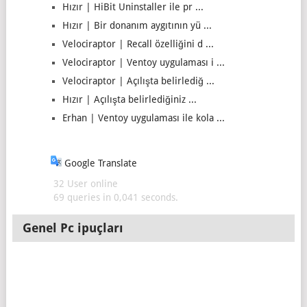
Hızır | HiBit Uninstaller ile pr ...
Hızır | Bir donanım aygıtının yü ...
Velociraptor | Recall özelliğini d ...
Velociraptor | Ventoy uygulaması i ...
Velociraptor | Açılışta belirlediğ ...
Hızır | Açılışta belirlediğiniz ...
Erhan | Ventoy uygulaması ile kola ...
Google Translate
32 User online
69 queries in 0,041 seconds.
Genel Pc ipuçları