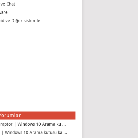
 ve Chat
ware
id ve Diğer sistemler
Yorumlar
iraptor | Windows 10 Arama ku ...
 | Windows 10 Arama kutusu ka ...