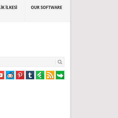
IK İLKESI
OUR SOFTWARE