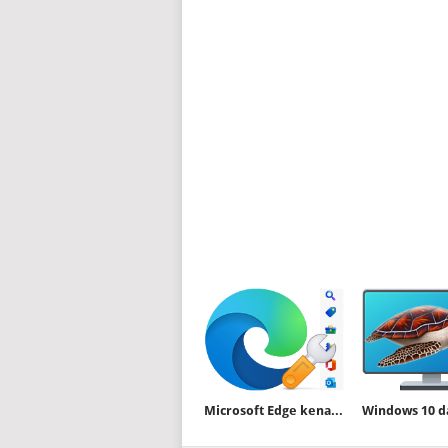
Microsoft Edge kenar çubuğu nasıl gizlenir