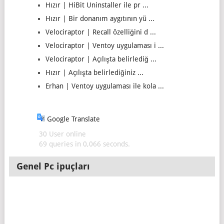
Hızır | HiBit Uninstaller ile pr ...
Hızır | Bir donanım aygıtının yü ...
Velociraptor | Recall özelliğini d ...
Velociraptor | Ventoy uygulaması i ...
Velociraptor | Açılışta belirlediğ ...
Hızır | Açılışta belirlediğiniz ...
Erhan | Ventoy uygulaması ile kola ...
Google Translate
30 User online
69 queries in 0,066 seconds.
Genel Pc ipuçları