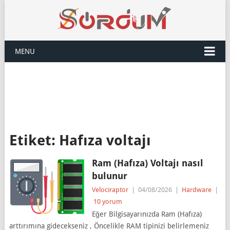
MENU
Etiket:
Hafıza voltajı
Ram (Hafıza) Voltajı nasıl
bulunur
Velociraptor
|
04/08/2026
|
Hardware
|
10 yorum
Eğer Bilgisayarınızda Ram (Hafıza)
arttırımına gidecekseniz , Öncelikle RAM tipinizi belirlemeniz