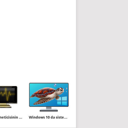
Görev yöneticisinin sekmeleri kayboldu çözümü
Windows 10 da sistemi yavaşlatan hata