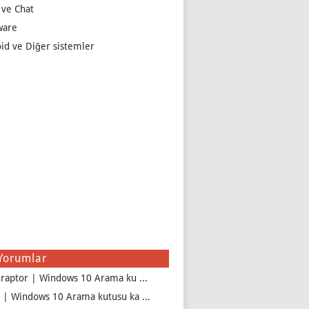
 ve Chat
ware
id ve Diğer sistemler
Yorumlar
iraptor | Windows 10 Arama ku ...
 | Windows 10 Arama kutusu ka ...