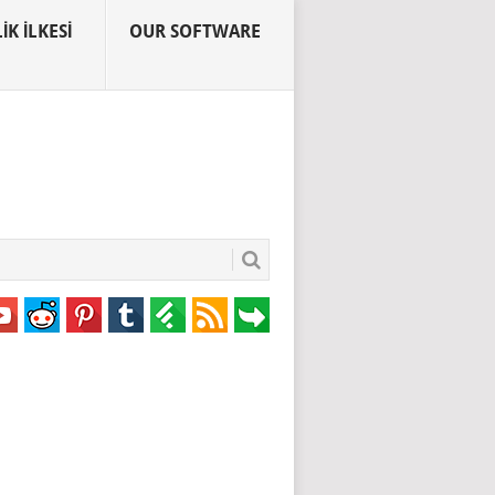
IK İLKESI
OUR SOFTWARE