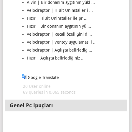
Alvin | Bir donanım aygıtının yükl ...
Velociraptor | HiBit Uninstaller i ...
Hızır | HiBit Uninstaller ile pr ...
Hızır | Bir donanım aygıtının yü ...
Velociraptor | Recall özelliğini d ...
Velociraptor | Ventoy uygulaması i ...
Velociraptor | Açılışta belirlediğ ...
Hızır | Açılışta belirlediğiniz ...
Google Translate
20 User online
69 queries in 0,065 seconds.
Genel Pc ipuçları