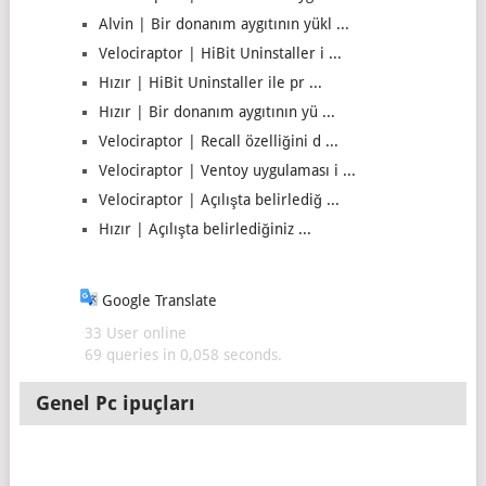
Alvin | Bir donanım aygıtının yükl ...
Velociraptor | HiBit Uninstaller i ...
Hızır | HiBit Uninstaller ile pr ...
Hızır | Bir donanım aygıtının yü ...
Velociraptor | Recall özelliğini d ...
Velociraptor | Ventoy uygulaması i ...
Velociraptor | Açılışta belirlediğ ...
Hızır | Açılışta belirlediğiniz ...
Google Translate
33 User online
69 queries in 0,058 seconds.
Genel Pc ipuçları