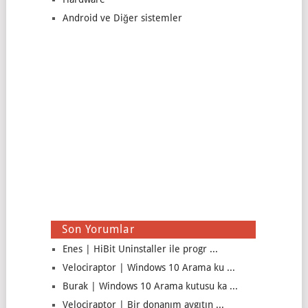
Android ve Diğer sistemler
Son Yorumlar
Enes | HiBit Uninstaller ile progr ...
Velociraptor | Windows 10 Arama ku ...
Burak | Windows 10 Arama kutusu ka ...
Velociraptor | Bir donanım aygıtın ...