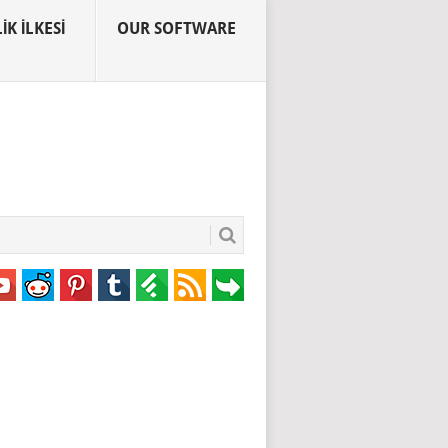
IK İLKESI
OUR SOFTWARE