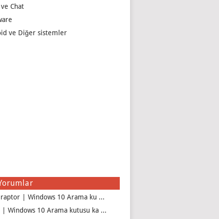
 ve Chat
ware
id ve Diğer sistemler
Yorumlar
iraptor | Windows 10 Arama ku ...
 | Windows 10 Arama kutusu ka ...