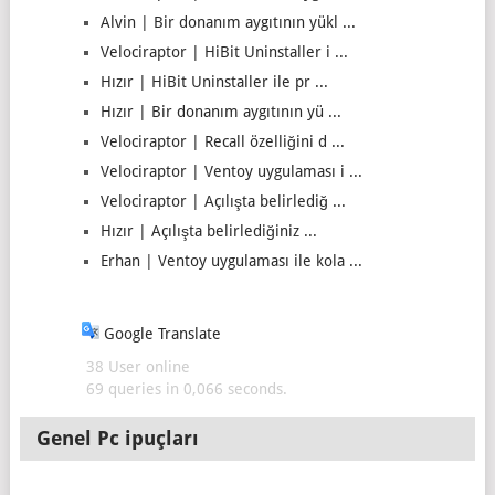
Alvin | Bir donanım aygıtının yükl ...
Velociraptor | HiBit Uninstaller i ...
Hızır | HiBit Uninstaller ile pr ...
Hızır | Bir donanım aygıtının yü ...
Velociraptor | Recall özelliğini d ...
Velociraptor | Ventoy uygulaması i ...
Velociraptor | Açılışta belirlediğ ...
Hızır | Açılışta belirlediğiniz ...
Erhan | Ventoy uygulaması ile kola ...
Google Translate
38 User online
69 queries in 0,066 seconds.
Genel Pc ipuçları