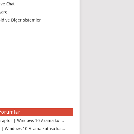
 ve Chat
ware
id ve Diğer sistemler
Yorumlar
iraptor | Windows 10 Arama ku ...
 | Windows 10 Arama kutusu ka ...