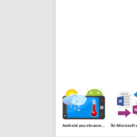
Android ana ekranına hava durumunu ekleyin