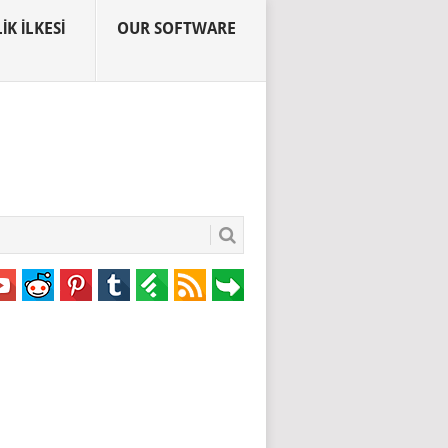
IK İLKESI
OUR SOFTWARE