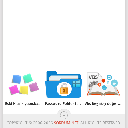
Eski Klasik yapışkan not uygulamasına geri dönelim
Password Folder ile Klasörlerinizi şifreyle koruyun
Vbs Registry değerini düzgün okumuyor
COPYRIGHT © 2006-2026
SORDUM.NET
. ALL RIGHTS RESERVED.