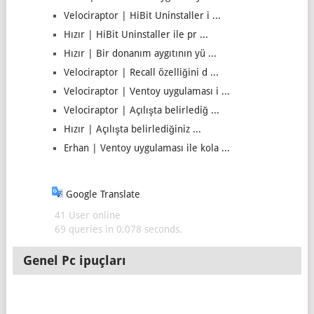
Velociraptor | HiBit Uninstaller i ...
Hızır | HiBit Uninstaller ile pr ...
Hızır | Bir donanım aygıtının yü ...
Velociraptor | Recall özelliğini d ...
Velociraptor | Ventoy uygulaması i ...
Velociraptor | Açılışta belirlediğ ...
Hızır | Açılışta belirlediğiniz ...
Erhan | Ventoy uygulaması ile kola ...
Google Translate
41 User online
69 queries in 0,078 seconds.
Genel Pc ipuçları