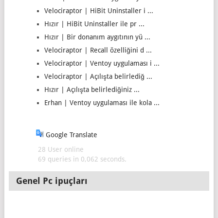
Velociraptor | HiBit Uninstaller i ...
Hızır | HiBit Uninstaller ile pr ...
Hızır | Bir donanım aygıtının yü ...
Velociraptor | Recall özelliğini d ...
Velociraptor | Ventoy uygulaması i ...
Velociraptor | Açılışta belirlediğ ...
Hızır | Açılışta belirlediğiniz ...
Erhan | Ventoy uygulaması ile kola ...
Google Translate
28 User online
69 queries in 0,062 seconds.
Genel Pc ipuçları