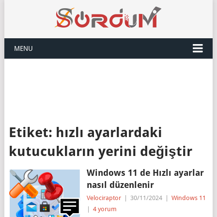
MENU
Etiket:
hızlı ayarlardaki
kutucukların yerini değiştir
Windows 11 de Hızlı ayarlar
nasıl düzenlenir
Velociraptor
|
30/11/2024
|
Windows 11
|
4 yorum