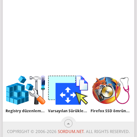
Varsayılan Sürükle ve Bırak Eylemini değiştirin
Registry düzenlemede seçenekler
Firefox SSD ömrünü kısaltıyor
COPYRIGHT © 2006-2026
SORDUM.NET
. ALL RIGHTS RESERVED.