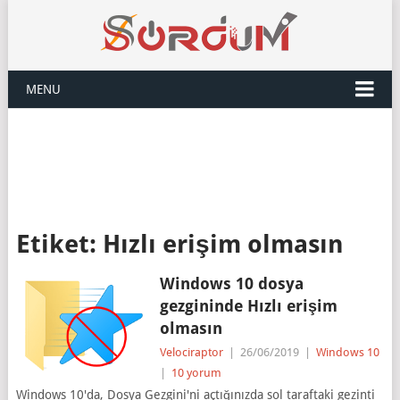
MENU
Etiket:
Hızlı erişim olmasın
Windows 10 dosya
gezgininde Hızlı erişim
olmasın
Velociraptor
|
26/06/2019
|
Windows 10
|
10 yorum
Windows 10'da, Dosya Gezgini'ni açtığınızda sol taraftaki gezinti