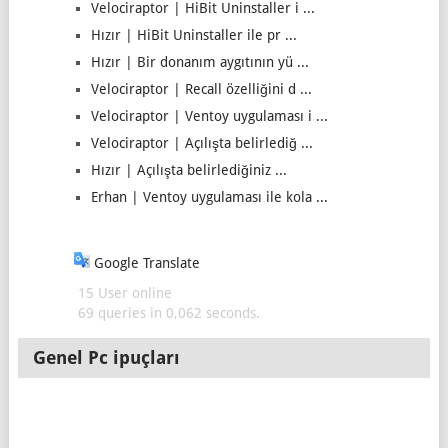
Velociraptor | HiBit Uninstaller i ...
Hızır | HiBit Uninstaller ile pr ...
Hızır | Bir donanım aygıtının yü ...
Velociraptor | Recall özelliğini d ...
Velociraptor | Ventoy uygulaması i ...
Velociraptor | Açılışta belirlediğ ...
Hızır | Açılışta belirlediğiniz ...
Erhan | Ventoy uygulaması ile kola ...
Google Translate
15 User online
69 queries in 0,062 seconds.
Genel Pc ipuçları