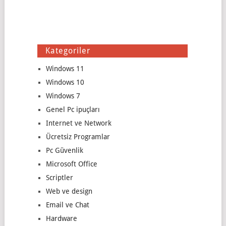
Kategoriler
Windows 11
Windows 10
Windows 7
Genel Pc ipuçları
Internet ve Network
Ücretsiz Programlar
Pc Güvenlik
Microsoft Office
Scriptler
Web ve design
Email ve Chat
Hardware