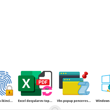
Akıllı Telefona ikinci bir parmak izi nasıl tanıtılır
Excel dosyalarını topluca Pdf formatına dönüştürün
Vbs popup penceresi herzaman en üstte kalsın