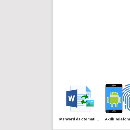
Ms Word da otomatik güncellenen resim kullanalım