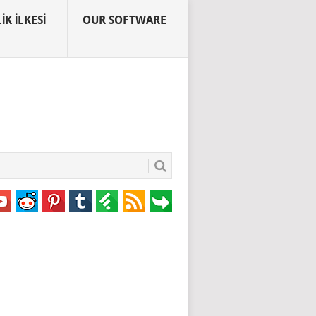
IK İLKESI
OUR SOFTWARE