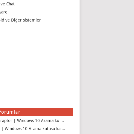
 ve Chat
ware
id ve Diğer sistemler
Yorumlar
iraptor | Windows 10 Arama ku ...
 | Windows 10 Arama kutusu ka ...