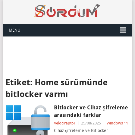
MENU
Etiket:
Home sürümünde
bitlocker varmı
Bitlocker ve Cihaz şifreleme
arasındaki farklar
Velociraptor
|
25/08/2025
|
Windows 11
Cihaz şifreleme ve Bitlocker