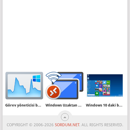
Görev yöneticisi başlangıç sayfasını belirleyin
Windows Uzaktan yardım özelliğini kapatalım
Windows 10 daki bazı efektleri kaldıralım
COPYRIGHT © 2006-2026
SORDUM.NET
. ALL RIGHTS RESERVED.