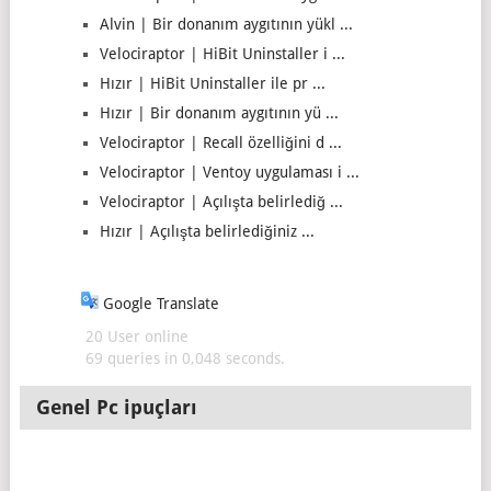
Alvin | Bir donanım aygıtının yükl ...
Velociraptor | HiBit Uninstaller i ...
Hızır | HiBit Uninstaller ile pr ...
Hızır | Bir donanım aygıtının yü ...
Velociraptor | Recall özelliğini d ...
Velociraptor | Ventoy uygulaması i ...
Velociraptor | Açılışta belirlediğ ...
Hızır | Açılışta belirlediğiniz ...
Google Translate
20 User online
69 queries in 0,048 seconds.
Genel Pc ipuçları