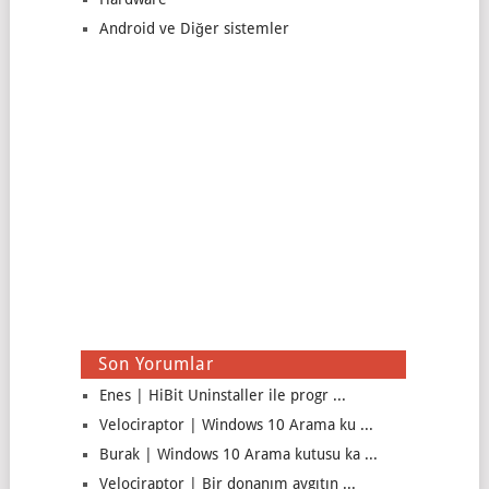
Android ve Diğer sistemler
Son Yorumlar
Enes | HiBit Uninstaller ile progr ...
Velociraptor | Windows 10 Arama ku ...
Burak | Windows 10 Arama kutusu ka ...
Velociraptor | Bir donanım aygıtın ...