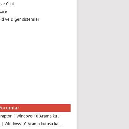
 ve Chat
ware
id ve Diğer sistemler
Yorumlar
iraptor | Windows 10 Arama ku ...
 | Windows 10 Arama kutusu ka ...