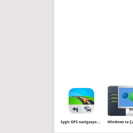
Sygic GPS navigasyon ile her adrese ulaşın