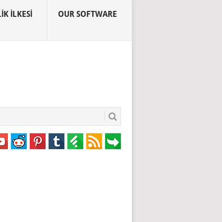
IK İLKESI
OUR SOFTWARE