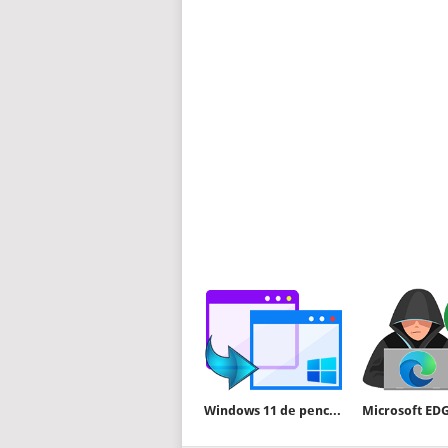
Windows 11 de pencere köşeleri yuvarlak olmasın