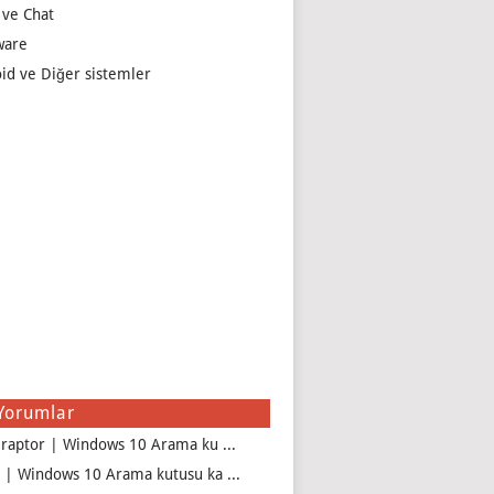
 ve Chat
ware
id ve Diğer sistemler
Yorumlar
iraptor | Windows 10 Arama ku ...
 | Windows 10 Arama kutusu ka ...