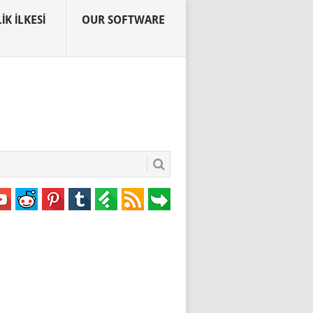
IK İLKESI
OUR SOFTWARE