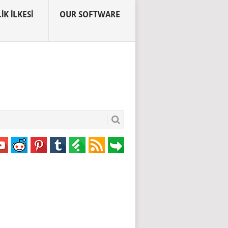
IK İLKESI
OUR SOFTWARE