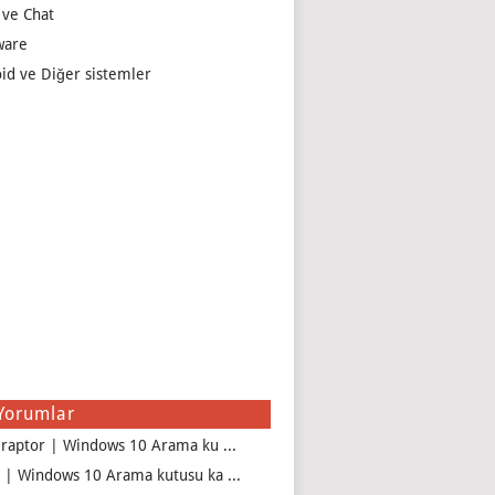
 ve Chat
ware
id ve Diğer sistemler
Yorumlar
iraptor | Windows 10 Arama ku ...
 | Windows 10 Arama kutusu ka ...