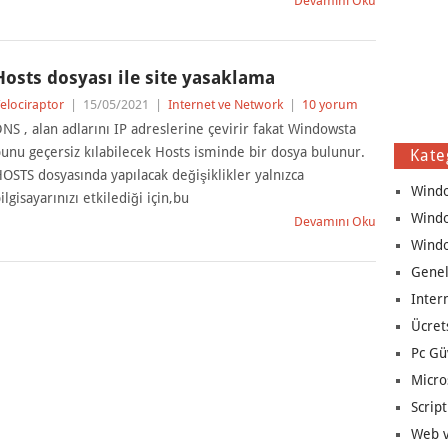
Devamını Oku
Hosts dosyası ile site yasaklama
elociraptor
|
15/05/2021
|
Internet ve Network
|
10 yorum
NS , alan adlarını IP adreslerine çevirir fakat Windowsta
unu geçersiz kılabilecek Hosts isminde bir dosya bulunur.
Kate
OSTS dosyasında yapılacak değişiklikler yalnızca
Wind
ilgisayarınızı etkilediği için,bu
Wind
Devamını Oku
Wind
Genel
Inter
Ücret
Pc Gü
Micro
Script
Web v