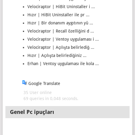
Velociraptor | HiBit Uninstaller i ...
Hızır | HiBit Uninstaller ile pr ...
Hızır | Bir donanım aygıtının yü ...
Velociraptor | Recall özelliğini d ...
Velociraptor | Ventoy uygulaması i ...
Velociraptor | Açılışta belirlediğ ...
Hızır | Açılışta belirlediğiniz ...
Erhan | Ventoy uygulaması ile kola ...
Google Translate
35 User online
69 queries in 0,048 seconds.
Genel Pc ipuçları