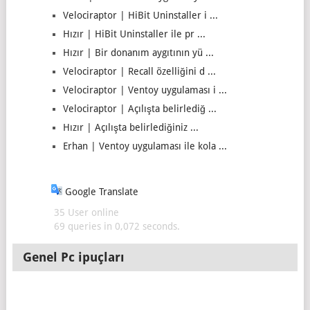
Velociraptor | HiBit Uninstaller i ...
Hızır | HiBit Uninstaller ile pr ...
Hızır | Bir donanım aygıtının yü ...
Velociraptor | Recall özelliğini d ...
Velociraptor | Ventoy uygulaması i ...
Velociraptor | Açılışta belirlediğ ...
Hızır | Açılışta belirlediğiniz ...
Erhan | Ventoy uygulaması ile kola ...
Google Translate
35 User online
69 queries in 0,072 seconds.
Genel Pc ipuçları