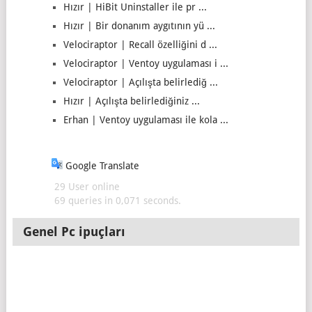
Hızır | HiBit Uninstaller ile pr ...
Hızır | Bir donanım aygıtının yü ...
Velociraptor | Recall özelliğini d ...
Velociraptor | Ventoy uygulaması i ...
Velociraptor | Açılışta belirlediğ ...
Hızır | Açılışta belirlediğiniz ...
Erhan | Ventoy uygulaması ile kola ...
Google Translate
29 User online
69 queries in 0,071 seconds.
Genel Pc ipuçları