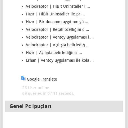
Velociraptor | HiBit Uninstaller i ...
Hızır | HiBit Uninstaller ile pr ...
Hızır | Bir donanım aygıtının yü ...
Velociraptor | Recall özelliğini d ...
Velociraptor | Ventoy uygulaması i ...
Velociraptor | Açılışta belirlediğ ...
Hızır | Açılışta belirlediğiniz ...
Erhan | Ventoy uygulaması ile kola ...
Google Translate
26 User online
69 queries in 0,111 seconds.
Genel Pc ipuçları