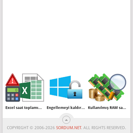
Excel saat toplamını yanlış hesaplıyor
Engellemeyi kaldır özelliğini sağ tuşa alalım
Kullanılmış RAM satın almak güvenlimidir
COPYRIGHT © 2006-2026
SORDUM.NET
. ALL RIGHTS RESERVED.