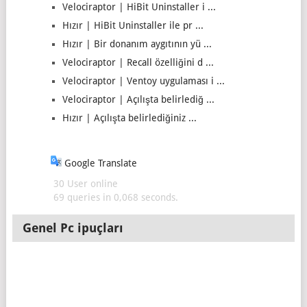
Velociraptor | HiBit Uninstaller i ...
Hızır | HiBit Uninstaller ile pr ...
Hızır | Bir donanım aygıtının yü ...
Velociraptor | Recall özelliğini d ...
Velociraptor | Ventoy uygulaması i ...
Velociraptor | Açılışta belirlediğ ...
Hızır | Açılışta belirlediğiniz ...
Google Translate
30 User online
69 queries in 0,068 seconds.
Genel Pc ipuçları