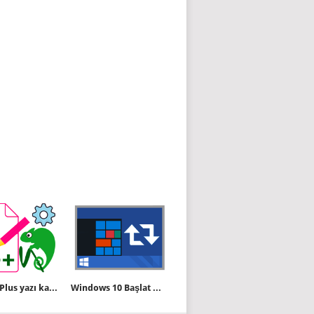
Notepad Plus yazı karakterlerini bozuyor
Windows 10 Başlat menüsünü yeniden başlatın