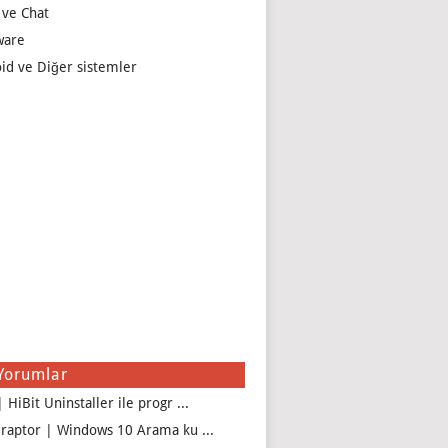
 ve Chat
ware
id ve Diğer sistemler
Yorumlar
 HiBit Uninstaller ile progr ...
iraptor | Windows 10 Arama ku ...