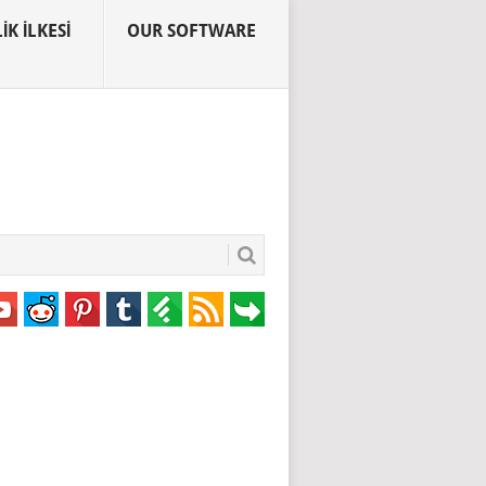
IK İLKESI
OUR SOFTWARE