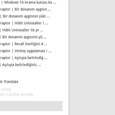
 | Windows 10 Arama kutusu ka ...
iraptor | Bir donanım aygıtın ...
| Bir donanım aygıtının yükl ...
raptor | HiBit Uninstaller i ...
| HiBit Uninstaller ile pr ...
| Bir donanım aygıtının yü ...
raptor | Recall özelliğini d ...
iraptor | Ventoy uygulaması i ...
raptor | Açılışta belirlediğ ...
| Açılışta belirlediğiniz ...
e Translate
 online
es in 0,064 seconds.