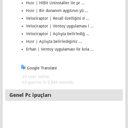
Hızır | HiBit Uninstaller ile pr ...
Hızır | Bir donanım aygıtının yü ...
Velociraptor | Recall özelliğini d ...
Velociraptor | Ventoy uygulaması i ...
Velociraptor | Açılışta belirlediğ ...
Hızır | Açılışta belirlediğiniz ...
Erhan | Ventoy uygulaması ile kola ...
Google Translate
29 User online
69 queries in 0,044 seconds.
Genel Pc ipuçları