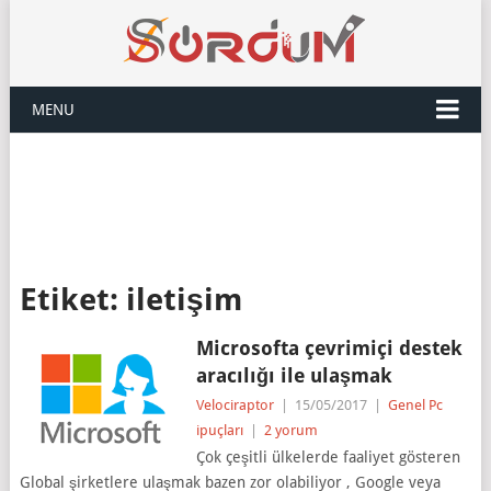
MENU
Etiket:
iletişim
Microsofta çevrimiçi destek
aracılığı ile ulaşmak
Velociraptor
|
15/05/2017
|
Genel Pc
ipuçları
|
2 yorum
Çok çeşitli ülkelerde faaliyet gösteren
Global şirketlere ulaşmak bazen zor olabiliyor , Google veya